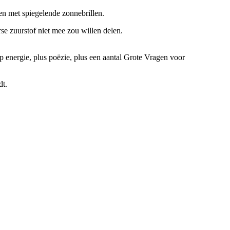
en met spiegelende zonnebrillen.
rse zuurstof niet mee zou willen delen.
p energie, plus poëzie, plus een aantal Grote Vragen voor
dt.