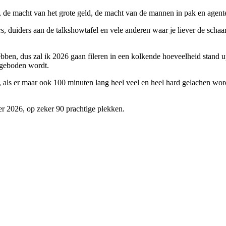
 de macht van het grote geld, de macht van de mannen in pak en agent
ers, duiders aan de talkshowtafel en vele anderen waar je liever de schaa
bben, dus zal ik 2026 gaan fileren in een kolkende hoeveelheid stand u
 geboden wordt.
, als er maar ook 100 minuten lang heel veel en heel hard gelachen wor
er 2026, op zeker 90 prachtige plekken.