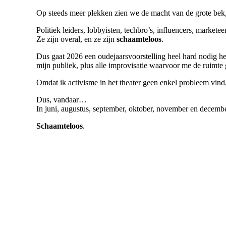
Op steeds meer plekken zien we de macht van de grote bek,
Politiek leiders, lobbyisten, techbro’s, influencers, markete
Ze zijn overal, en ze zijn
schaamteloos
.
Dus gaat 2026 een oudejaarsvoorstelling heel hard nodig he
mijn publiek, plus alle improvisatie waarvoor me de ruimte
Omdat ik activisme in het theater geen enkel probleem vind
Dus, vandaar…
In juni, augustus, september, oktober, november en decemb
Schaamteloos
.